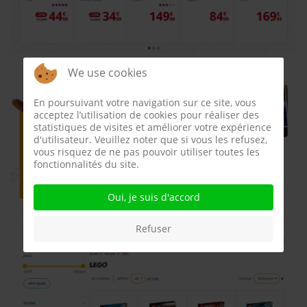
We use cookies
En poursuivant votre navigation sur ce site, vous
acceptez l’utilisation de cookies pour réaliser des
statistiques de visites et améliorer votre expérience
d'utilisateur. Veuillez noter que si vous les refusez,
vous risquez de ne pas pouvoir utiliser toutes les
fonctionnalités du site.
Oui, je suis d'accord
Refuser