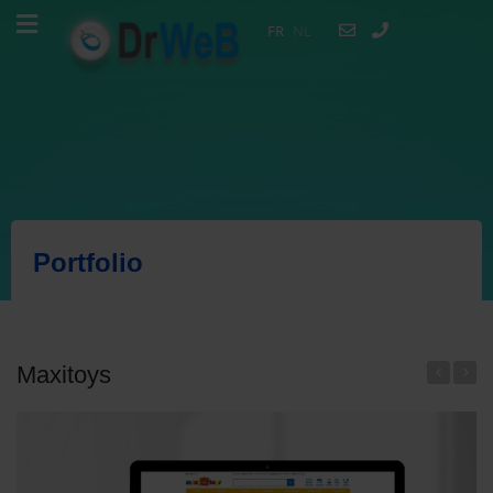
FR
NL
Portfolio
Maxitoys