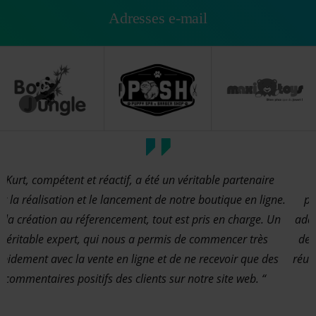
Adresses e-mail
“ Nous avons tout de suite été séduits par le
ne.
professionnalisme et le conseil pour la solution la plus
Un
adaptée à notre entreprise. Le renouvellement du site web
devait se faire rapidement et grâce à DrWeb, nous avons
s
réussi à créer un tout nouveau site web avec tous les textes
traduits en 10 langues en moins de 3 mois. “