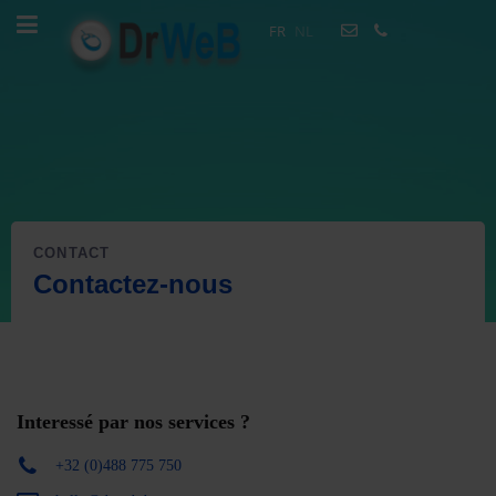
FR
NL
CONTACT
Contactez-nous
Interessé par nos services ?
+32 (0)488 775 750