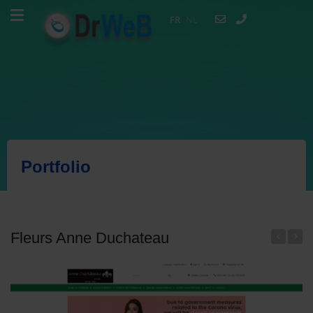
FR
NL
Portfolio
Fleurs Anne Duchateau