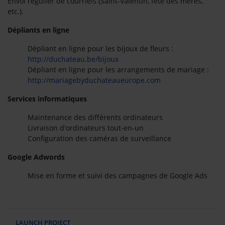
Envoi régulier de courriels (Saint-Valentin, fête des mères,
etc.).
Dépliants en ligne
Dépliant en ligne pour les bijoux de fleurs :
http://duchateau.be/bijoux
Dépliant en ligne pour les arrangements de mariage :
http://mariagebyduchateaueurope.com
Services informatiques
Maintenance des différents ordinateurs
Livraison d'ordinateurs tout-en-un
Configuration des caméras de surveillance
Google Adwords
Mise en forme et suivi des campagnes de Google Ads
LAUNCH PROJECT