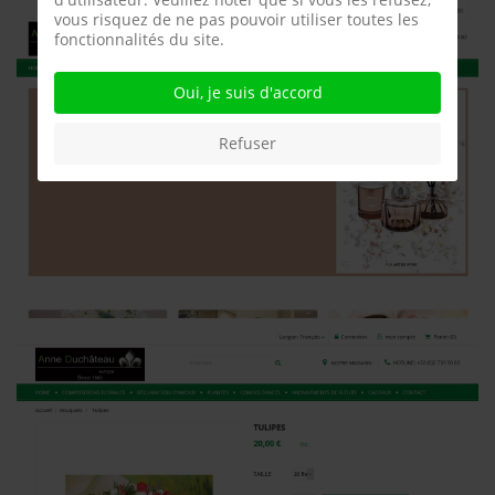
vous risquez de ne pas pouvoir utiliser toutes les
fonctionnalités du site.
Oui, je suis d'accord
Refuser