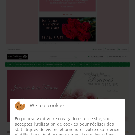
We use cookies
En poursuivant votre navigation sur ce site, vous
acceptez l’utilisation de cookies pour réaliser des
statistiques de visites et améliorer votre expérience
d'utilisateur. Veuillez noter que si vous les refusez,