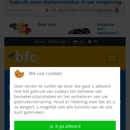
We use cookies
Door verder te surfen op deze site gaat u akkoord
met het gebruik van cookies ten behoeve van
bezoekersstatistieken en het verbeteren van uw
gebruikerservaring. Houd er rekening mee dat als u
ze weigert, u mogelijk niet alle functies van de site
kunt gebruiken.
Ja, ik ga akkoord