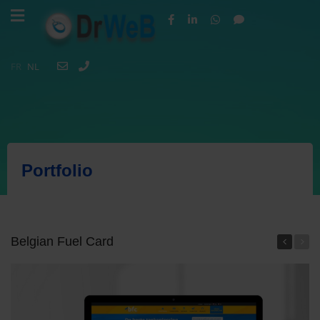
FR
NL
Portfolio
Belgian Fuel Card